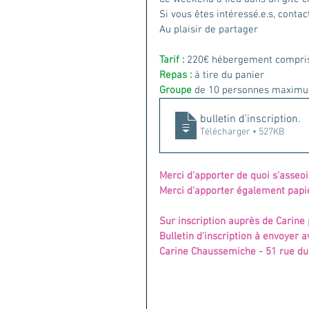
Si vous êtes intéressé.e.s, conta
Au plaisir de partager
Tarif :
 220€ hébergement compri
Repas :
 à tire du panier
Groupe
 de 10 personnes maxim
bulletin d'inscription
.
Télécharger • 527KB
Merci d'apporter de quoi s'asseoir
Merci d'apporter également papier
Sur inscription auprès de Carine 
Bulletin d'inscription à envoyer a
Carine Chaussemiche - 51 rue d