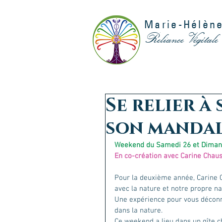
Marie-Hélène
Reliance Végétale
Se relier à 
son manda
Weekend du Samedi 26 et Dimanc
En co-création avec Carine Chau
Pour la deuxième année, Carine
avec la nature et notre propre na
Une expérience pour vous déconne
dans la nature.
Ce weekend a lieu dans un gîte c