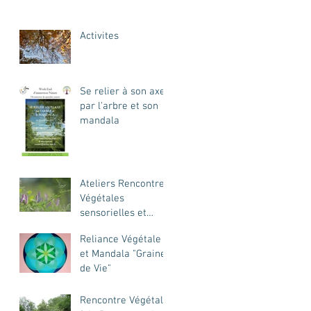
Activites
Se relier à son axe
par l'arbre et son
mandala
Ateliers Rencontres
Végétales
sensorielles et
créatives
Reliance Végétale
et Mandala "Graine
de Vie"
Rencontre Végétale