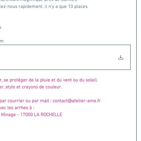
ctez-nous rapidement, il n'y a que 10 places.
s
um
, se protéger de la pluie et du vent ou du soleil.
, stylo et crayons de couleur.
par courrier ou par mail : contact@atelier-ame.fr
vec les arrhes à :
u Minage - 17000 LA ROCHELLE