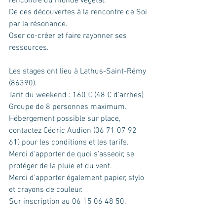
rencontre du monde végétal.
De ces découvertes à la rencontre de Soi 
par la résonance.
Oser co-créer et faire rayonner ses 
ressources.
Les stages ont lieu à Lathus-Saint-Rémy 
(86390).
Tarif du weekend : 160 € (48 € d'arrhes)
Groupe de 8 personnes maximum.
Hébergement possible sur place, 
contactez Cédric Audion (06 71 07 92 
61) pour les conditions et les tarifs.
Merci d'apporter de quoi s'asseoir, se 
protéger de la pluie et du vent.
Merci d'apporter également papier, stylo 
et crayons de couleur.
Sur inscription au 06 15 06 48 50.